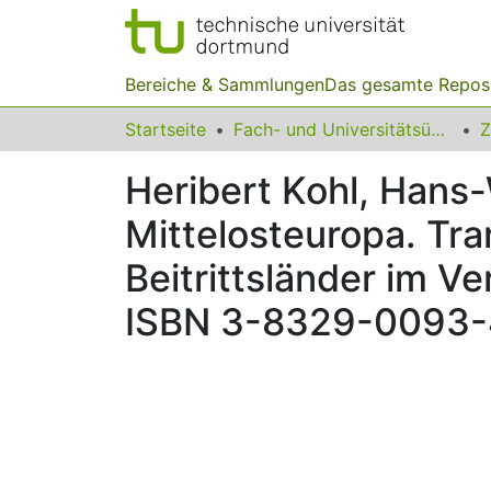
Bereiche & Sammlungen
Das gesamte Repos
Startseite
Fach- und Universitätsübergreifendes
Z
Heribert Kohl, Hans-
Mittelosteuropa. Tra
Beitrittsländer im V
ISBN 3-8329-0093-4,