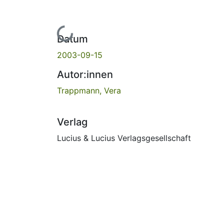
Lade...
Datum
2003-09-15
Autor:innen
Trappmann, Vera
Verlag
Lucius & Lucius Verlagsgesellschaft