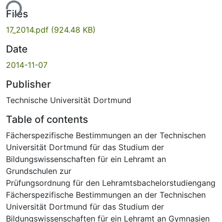
Loading...
Files
17_2014.pdf
(924.48 KB)
Date
2014-11-07
Publisher
Technische Universität Dortmund
Table of contents
Fächerspezifische Bestimmungen an der Technischen
Universität Dortmund für das Studium der
Bildungswissenschaften für ein Lehramt an
Grundschulen zur
Prüfungsordnung für den Lehramtsbachelorstudiengang
Fächerspezifische Bestimmungen an der Technischen
Universität Dortmund für das Studium der
Bildungswissenschaften für ein Lehramt an Gymnasien