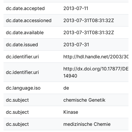
dc.date.accepted
2013-07-11
dc.date.accessioned
2013-07-31T08:31:32Z
dc.date.available
2013-07-31T08:31:32Z
dc.date.issued
2013-07-31
dc.identifier.uri
http://hdl.handle.net/2003/30
http://dx.doi.org/10.17877/DE
dc.identifier.uri
14940
dc.language.iso
de
dc.subject
chemische Genetik
dc.subject
Kinase
dc.subject
medizinische Chemie