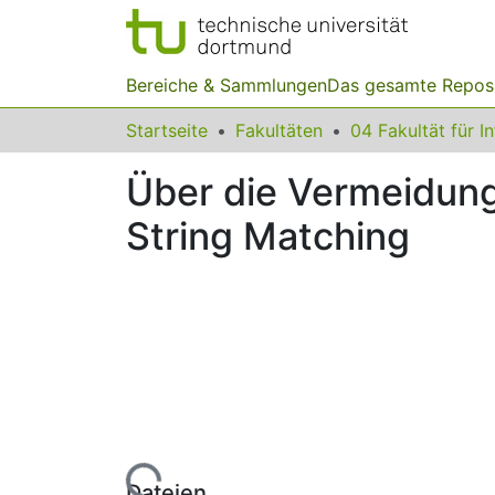
Bereiche & Sammlungen
Das gesamte Repos
Startseite
Fakultäten
04 Fakultät für I
Über die Vermeidun
String Matching
Lade...
Dateien