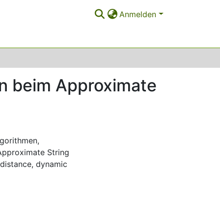
Anmelden
n beim Approximate
Algorithmen
,
Approximate String
 distance
,
dynamic