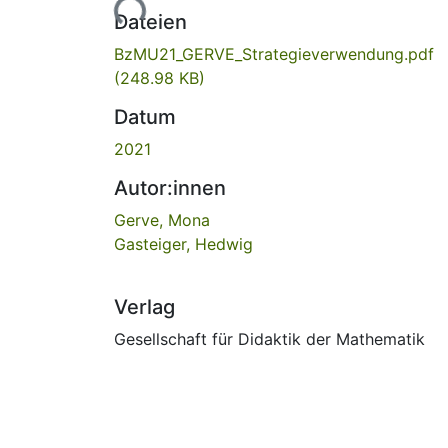
Lade...
Dateien
BzMU21_GERVE_Strategieverwendung.pdf
(248.98 KB)
Datum
2021
Autor:innen
Gerve, Mona
Gasteiger, Hedwig
Verlag
Gesellschaft für Didaktik der Mathematik