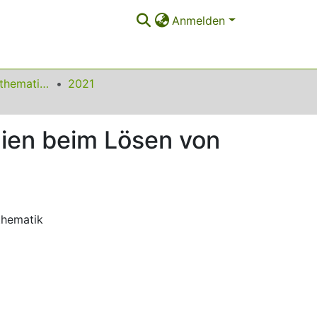
Anmelden
Beiträge zum Mathematikunterricht
2021
gien beim Lösen von
thematik