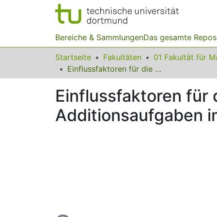
Bereiche & Sammlungen
Das gesamte Repos
Startseite
Fakultäten
Einflussfaktoren für die Verwendung von Strategien beim Lösen von Additionsaufgaben im Zahlenraum bis 20
Einflussfaktoren fü
Additionsaufgaben i