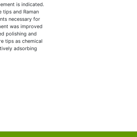
ment is indicated.
e tips and Raman
ts necessary for
ement was improved
led polishing and
re tips as chemical
tively adsorbing