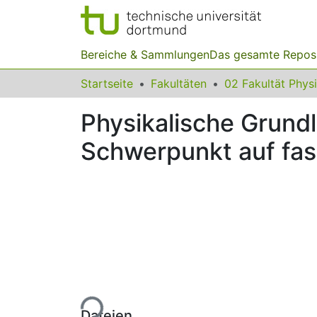
Bereiche & Sammlungen
Das gesamte Repos
Startseite
Fakultäten
02 Fakultät Phys
Physikalische Grun
Schwerpunkt auf fa
Lade...
Dateien