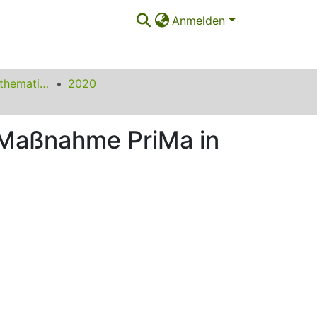
Anmelden
Beiträge zum Mathematikunterricht
2020
 Maßnahme PriMa in