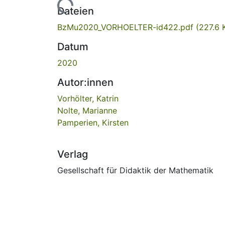
Lade...
Dateien
BzMu2020_VORHOELTER-id422.pdf
(227.6 
Datum
2020
Autor:innen
Vorhölter, Katrin
Nolte, Marianne
Pamperien, Kirsten
Verlag
Gesellschaft für Didaktik der Mathematik