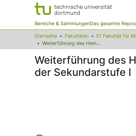
Bereiche & Sammlungen
Das gesamte Repos
Startseite
Fakultäten
Weiterführung des Hamburger Uni-Projekts der Maßnahme PriMa in der Sekundarstufe I
Weiterführung des 
der Sekundarstufe I