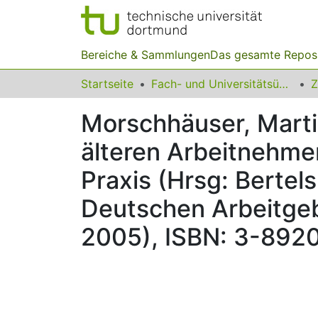
Bereiche & Sammlungen
Das gesamte Repos
Startseite
Fach- und Universitätsübergreifendes
Z
Morschhäuser, Marti
älteren Arbeitnehmer
Praxis (Hrsg: Bertel
Deutschen Arbeitgeb
2005), ISBN: 3-892