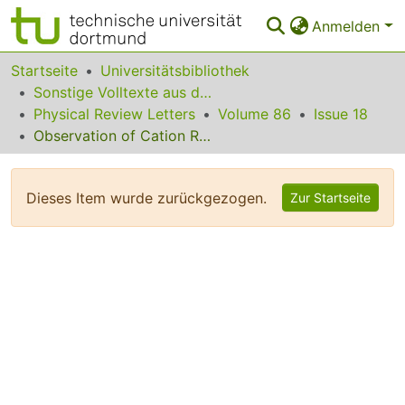
Anmelden
Bereiche & Sammlungen
Startseite
Universitätsbibliothek
Sonstige Volltexte aus dem Bibliotheksangebot
Das gesamte Repositorium
Physical Review Letters
Volume 86
Issue 18
Observation of Cation Reordering during the Olivine-Spinel Transition in Fayalite by In Situ Synchrotron X-Ray Diffraction at High Pressure and Temperature
Statistiken
FAQ
Dieses Item wurde zurückgezogen.
Zur Startseite
Leitlinien
Zurück zur Startseite