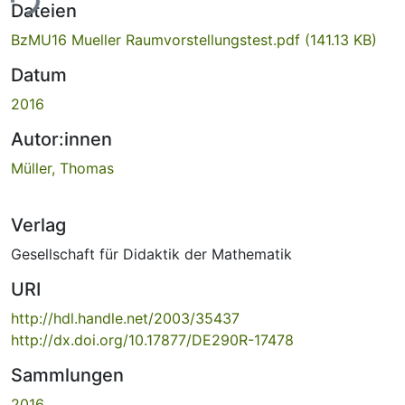
ade...
Dateien
BzMU16 Mueller Raumvorstellungstest.pdf
(141.13 KB)
Datum
2016
Autor:innen
Müller, Thomas
Verlag
Gesellschaft für Didaktik der Mathematik
URI
http://hdl.handle.net/2003/35437
http://dx.doi.org/10.17877/DE290R-17478
Sammlungen
2016