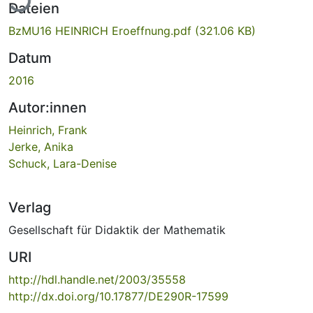
Dateien
BzMU16 HEINRICH Eroeffnung.pdf
(321.06 KB)
Datum
2016
Autor:innen
Heinrich, Frank
Jerke, Anika
Schuck, Lara-Denise
Verlag
Gesellschaft für Didaktik der Mathematik
URI
http://hdl.handle.net/2003/35558
http://dx.doi.org/10.17877/DE290R-17599