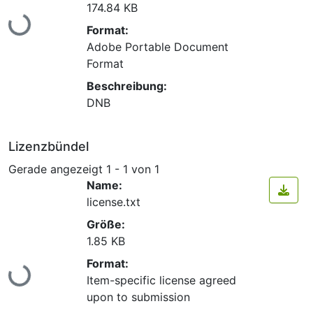
174.84 KB
Lade...
Format:
Adobe Portable Document
Format
Beschreibung:
DNB
Lizenzbündel
Gerade angezeigt
1 - 1 von 1
Name:
license.txt
Größe:
1.85 KB
Lade...
Format:
Item-specific license agreed
upon to submission