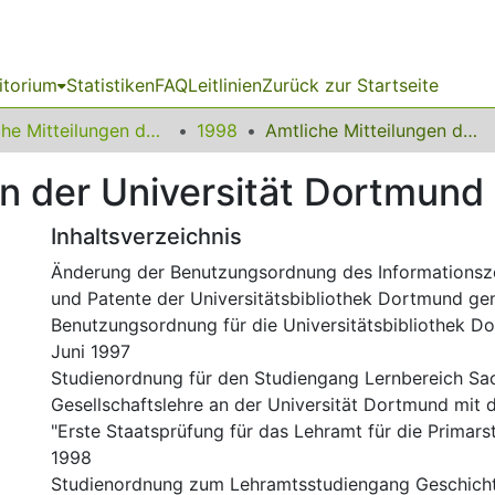
itorium
Statistiken
FAQ
Leitlinien
Zurück zur Startseite
Amtliche Mitteilungen der Technischen Universität Dortmund
1998
Amtliche Mitteilungen der Universität Dortmund Nr. 01/98
n der Universität Dortmund 
Inhaltsverzeichnis
Änderung der Benutzungsordnung des Informationsz
und Patente der Universitätsbibliothek Dortmund ge
Benutzungsordnung für die Universitätsbibliothek D
Juni 1997
Studienordnung für den Studiengang Lernbereich Sac
Gesellschaftslehre an der Universität Dortmund mit
"Erste Staatsprüfung für das Lehramt für die Primarst
1998
Studienordnung zum Lehramtsstudiengang Geschicht