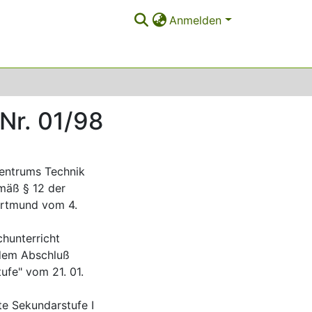
Anmelden
Nr. 01/98
entrums Technik
mäß § 12 der
ortmund vom 4.
hunterricht
 dem Abschluß
ufe" vom 21. 01.
e Sekundarstufe I