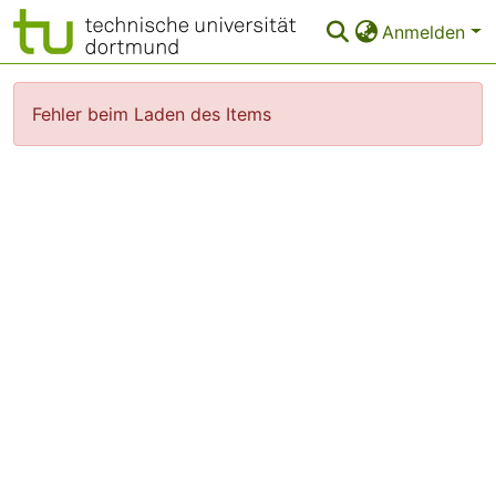
Anmelden
FAQ
Fehler beim Laden des Items
Leitlinien
Zurück zur Startseite