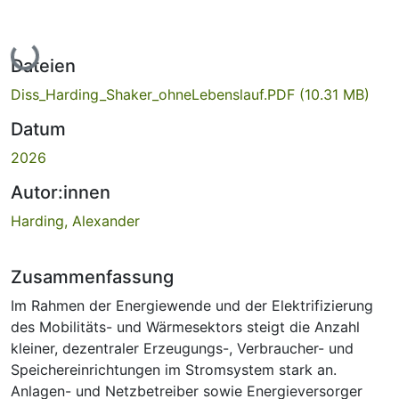
Lade...
Dateien
Diss_Harding_Shaker_ohneLebenslauf.PDF
(10.31 MB)
Datum
2026
Autor:innen
Harding, Alexander
Zusammenfassung
Im Rahmen der Energiewende und der Elektrifizierung
des Mobilitäts- und Wärmesektors steigt die Anzahl
kleiner, dezentraler Erzeugungs-, Verbraucher- und
Speichereinrichtungen im Stromsystem stark an.
Anlagen- und Netzbetreiber sowie Energieversorger