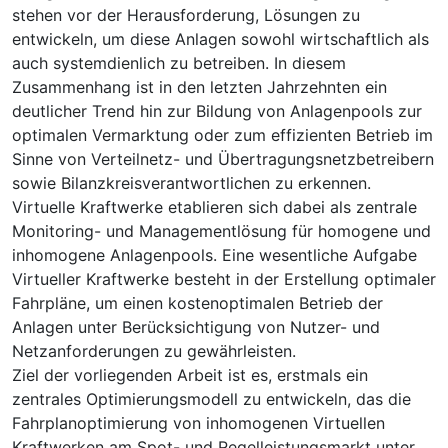
stehen vor der Herausforderung, Lösungen zu
entwickeln, um diese Anlagen sowohl wirtschaftlich als
auch systemdienlich zu betreiben. In diesem
Zusammenhang ist in den letzten Jahrzehnten ein
deutlicher Trend hin zur Bildung von Anlagenpools zur
optimalen Vermarktung oder zum effizienten Betrieb im
Sinne von Verteilnetz- und Übertragungsnetzbetreibern
sowie Bilanzkreisverantwortlichen zu erkennen.
Virtuelle Kraftwerke etablieren sich dabei als zentrale
Monitoring- und Managementlösung für homogene und
inhomogene Anlagenpools. Eine wesentliche Aufgabe
Virtueller Kraftwerke besteht in der Erstellung optimaler
Fahrpläne, um einen kostenoptimalen Betrieb der
Anlagen unter Berücksichtigung von Nutzer- und
Netzanforderungen zu gewährleisten.
Ziel der vorliegenden Arbeit ist es, erstmals ein
zentrales Optimierungsmodell zu entwickeln, das die
Fahrplanoptimierung von inhomogenen Virtuellen
Kraftwerken am Spot- und Regelleistungsmarkt unter