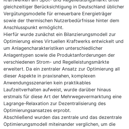
gleichzeitiger Berücksichtigung in Deutschland üblicher
Vergütungsmodelle für erneuerbare Energieträger
sowie der thermischen Nutzerbedürfnisse hinter dem
Anschlusspunkt ermöglicht.
Hierfür wurde zunächst ein Bilanzierungsmodell zur
Optimierung eines Virtuellen Kraftwerks entwickelt und
um Anlagencharakteristiken unterschiedlicher
Anlagentypen sowie die Produktanforderungen der
verschiedenen Strom- und Regelleistungsmärkte
erweitert. Da ein zentraler Ansatz zur Optimierung all
dieser Aspekte in praxisnahen, komplexen
Anwendungsszenarien kein praktikables
Laufzeitverhalten aufweist, wurde darüber hinaus
erstmals für diese Art der Mehrwegevermarktung eine
Lagrange-Relaxation zur Dezentralisierung des
Optimierungsansatzes erprobt.
Abschließend wurden das zentrale und das dezentrale
Optimierungsmodell miteinander verglichen, um die