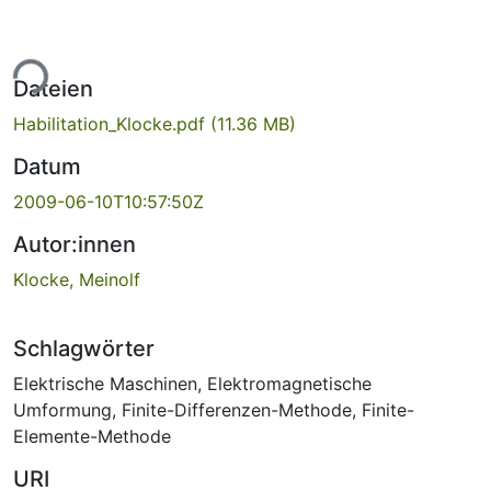
ade...
Dateien
Habilitation_Klocke.pdf
(11.36 MB)
Datum
2009-06-10T10:57:50Z
Autor:innen
Klocke, Meinolf
Schlagwörter
Elektrische Maschinen
,
Elektromagnetische
Umformung
,
Finite-Differenzen-Methode
,
Finite-
Elemente-Methode
URI