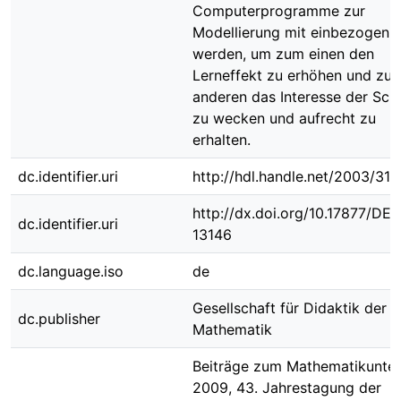
Computerprogramme zur
Modellierung mit einbezogen
werden, um zum einen den
Lerneffekt zu erhöhen und zu
anderen das Interesse der Sch
zu wecken und aufrecht zu
erhalten.
dc.identifier.uri
http://hdl.handle.net/2003/313
http://dx.doi.org/10.17877/DE
dc.identifier.uri
13146
dc.language.iso
de
Gesellschaft für Didaktik der
dc.publisher
Mathematik
Beiträge zum Mathematikunter
2009, 43. Jahrestagung der