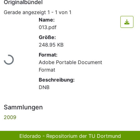
Originalbündel
Gerade angezeigt
1 - 1 von 1
Name:
013.pdf
Größe:
248.95 KB
Lade...
Format:
Adobe Portable Document
Format
Beschreibung:
DNB
Sammlungen
2009
Eldorado - Repositorium der TU Dortmund