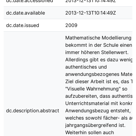
dc.date.accessioned
2013-12-13T10:14:49Z
dc.date.available
2013-12-13T10:14:49Z
dc.date.issued
2009
Mathematische Modellierung
bekommt in der Schule einen
immer höheren Stellenwert.
Allerdings gibt es dazu wenig
authentisches und
anwendungsbezogenes Materia
Ziel dieser Arbeit ist es, das 
"Visuelle Wahrnehmung" so
aufzubereiten, dass authentis
Unterrichtsmaterial mit konkr
dc.description.abstract
Anwendungsbezug entsteht,
welches sowohl fächer- als au
jahrgangsübergreifend ist.
Weiterhin sollen auch