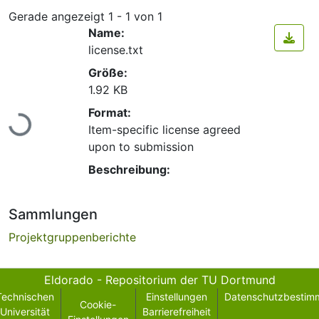
Gerade angezeigt
1 - 1 von 1
Name:
license.txt
Größe:
1.92 KB
Lade...
Format:
Item-specific license agreed
upon to submission
Beschreibung:
Sammlungen
Projektgruppenberichte
Eldorado - Repositorium der TU Dortmund
Technischen
Einstellungen
Datenschutzbestim
Cookie-
Universität
Barrierefreiheit