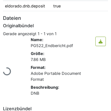
eldorado.dnb.deposit
true
Dateien
Originalbündel
Gerade angezeigt
1 - 1 von 1
Name:
PG522_Endbericht.pdf
Größe:
7.86 MB
Lade...
Format:
Adobe Portable Document
Format
Beschreibung:
DNB
Lizenzbündel