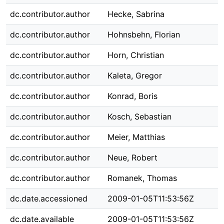
dc.contributor.author
Hecke, Sabrina
dc.contributor.author
Hohnsbehn, Florian
dc.contributor.author
Horn, Christian
dc.contributor.author
Kaleta, Gregor
dc.contributor.author
Konrad, Boris
dc.contributor.author
Kosch, Sebastian
dc.contributor.author
Meier, Matthias
dc.contributor.author
Neue, Robert
dc.contributor.author
Romanek, Thomas
dc.date.accessioned
2009-01-05T11:53:56Z
dc.date.available
2009-01-05T11:53:56Z