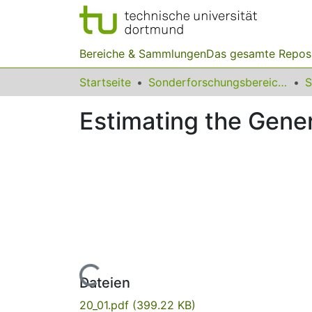
Bereiche & Sammlungen
Das gesamte Repos
Startseite
Sonderforschungsbereiche
Estimating the Gener
Lade...
Dateien
20_01.pdf
(399.22 KB)