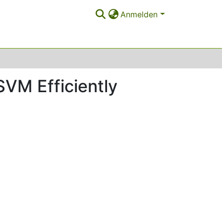
Anmelden
SVM Efficiently