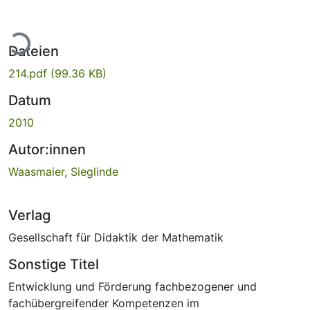
Lade...
Dateien
214.pdf
(99.36 KB)
Datum
2010
Autor:innen
Waasmaier, Sieglinde
Verlag
Gesellschaft für Didaktik der Mathematik
Sonstige Titel
Entwicklung und Förderung fachbezogener und
fachübergreifender Kompetenzen im