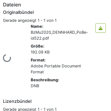
Dateien
Originalbündel
Gerade angezeigt
1 - 1 von 1
Name:
BzMu2020_DENNHARD_PoBe-
id522.pdf
Größe:
192.09 KB
Lade...
Format:
Adobe Portable Document
Format
Beschreibung:
DNB
Lizenzbündel
Gerade angezeigt
1 - 1 von 1