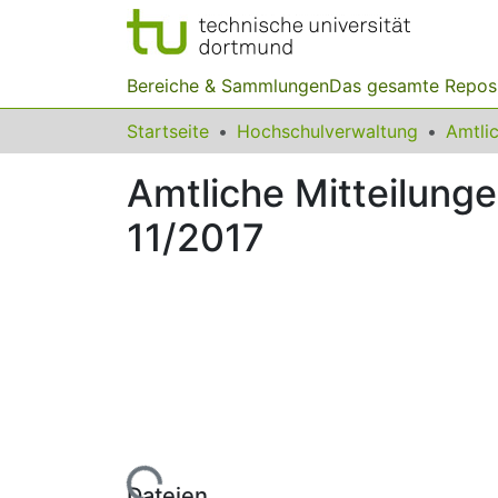
Bereiche & Sammlungen
Das gesamte Repos
Startseite
Hochschulverwaltung
Amtliche Mitteilung
11/2017
Lade...
Dateien