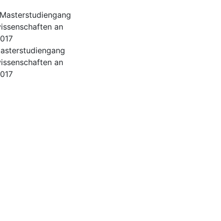
 Masterstudiengang
wissenschaften an
2017
asterstudiengang
wissenschaften an
2017