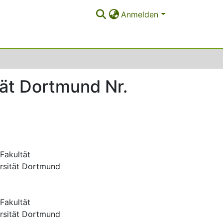
Anmelden
tät Dortmund Nr.
Fakultät
ersität Dortmund
Fakultät
ersität Dortmund