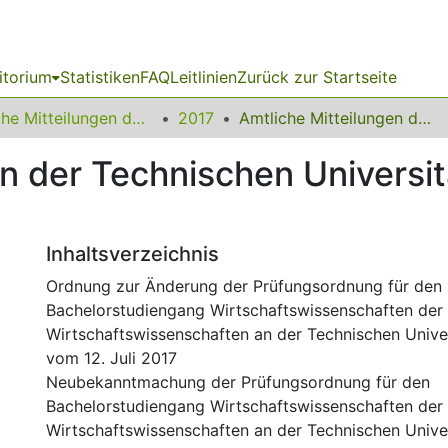
itorium
Statistiken
FAQ
Leitlinien
Zurück zur Startseite
Amtliche Mitteilungen der Technischen Universität Dortmund
2017
Amtliche Mitteilungen der Technischen Universität Dortmund Nr. 11/2017
en der Technischen Universi
Inhaltsverzeichnis
Ordnung zur Änderung der Prüfungsordnung für den
Bachelorstudiengang Wirtschaftswissenschaften der 
Wirtschaftswissenschaften an der Technischen Univ
vom 12. Juli 2017
Neubekanntmachung der Prüfungsordnung für den
Bachelorstudiengang Wirtschaftswissenschaften der 
Wirtschaftswissenschaften an der Technischen Univ