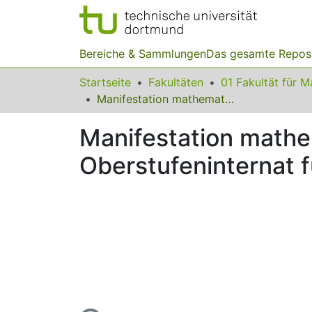
Bereiche & Sammlungen
Das gesamte Repos
Startseite
Fakultäten
Manifestation mathematischer Begabung an einem Oberstufeninternat für Hochleistende
Manifestation math
Oberstufeninternat 