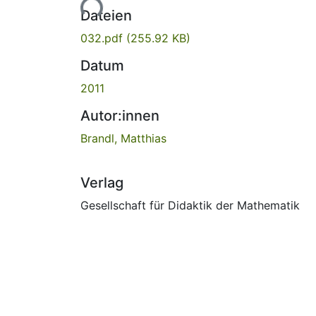
Lade...
Dateien
032.pdf
(255.92 KB)
Datum
2011
Autor:innen
Brandl, Matthias
Verlag
Gesellschaft für Didaktik der Mathematik