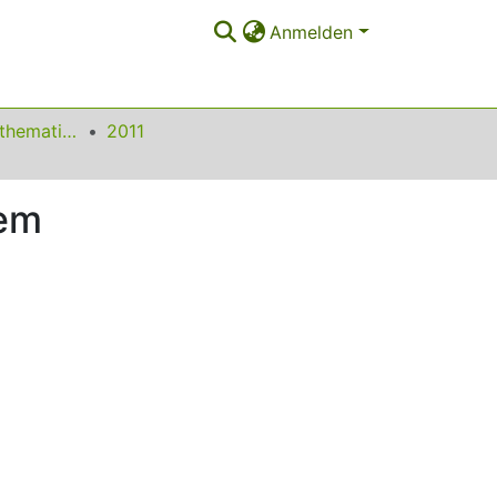
Anmelden
Beiträge zum Mathematikunterricht
2011
nem