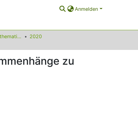
Anmelden
Beiträge zum Mathematikunterricht
2020
sammenhänge zu