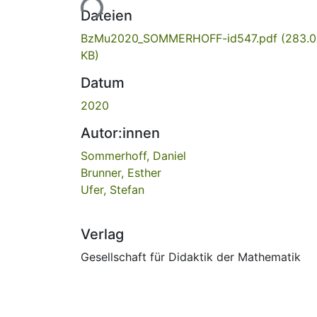
Lade...
Dateien
BzMu2020_SOMMERHOFF-id547.pdf
(283.
KB)
Datum
2020
Autor:innen
Sommerhoff, Daniel
Brunner, Esther
Ufer, Stefan
Verlag
Gesellschaft für Didaktik der Mathematik