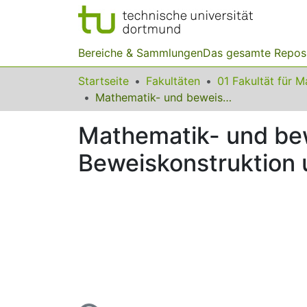
Bereiche & Sammlungen
Das gesamte Repos
Startseite
Fakultäten
Mathematik- und beweisbezogene Beliefs: Zusammenhänge zu Beweiskonstruktion und -auswahl
Mathematik- und be
Beweiskonstruktion 