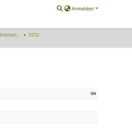
Anmelden
Beiträge zum Mathematikunterricht
2012
de