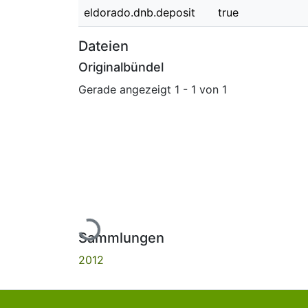
eldorado.dnb.deposit
true
Dateien
Originalbündel
Gerade angezeigt
1 - 1 von 1
Lade...
Sammlungen
2012