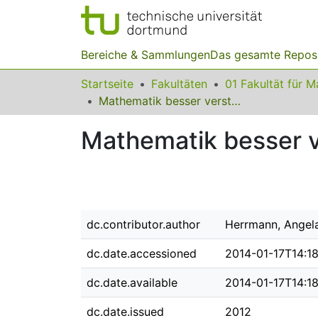
Bereiche & Sammlungen
Das gesamte Repos
Startseite
Fakultäten
Mathematik besser verstehen
Mathematik besser 
dc.contributor.author
Herrmann, Angel
dc.date.accessioned
2014-01-17T14:18
dc.date.available
2014-01-17T14:18
dc.date.issued
2012