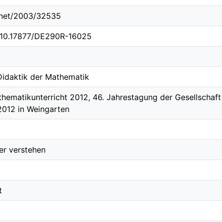
e.net/2003/32535
g/10.17877/DE290R-16025
 Didaktik der Mathematik
hematikunterricht 2012, 46. Jahrestagung der Gesellschaf
.2012 in Weingarten
er verstehen
t