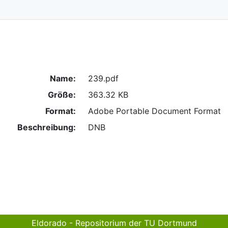
Name:
239.pdf
Größe:
363.32 KB
Format:
Adobe Portable Document Format
Beschreibung:
DNB
Eldorado - Repositorium der TU Dortmund