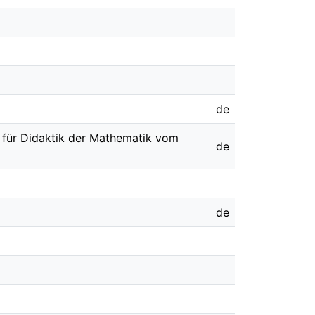
de
t für Didaktik der Mathematik vom
de
de