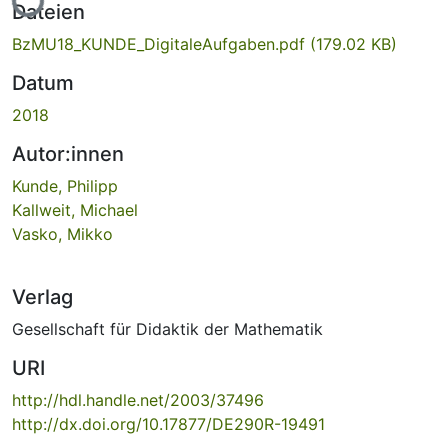
Dateien
BzMU18_KUNDE_DigitaleAufgaben.pdf
(179.02 KB)
Datum
2018
Autor:innen
Kunde, Philipp
Kallweit, Michael
Vasko, Mikko
Verlag
Gesellschaft für Didaktik der Mathematik
URI
http://hdl.handle.net/2003/37496
http://dx.doi.org/10.17877/DE290R-19491