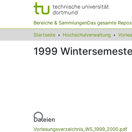
Bereiche & Sammlungen
Das gesamte Repos
Startseite
Hochschulverwaltung
Vorle
1999 Wintersemest
Lade...
Dateien
Vorlesungsverzeichnis_WS_1999_2000.pdf