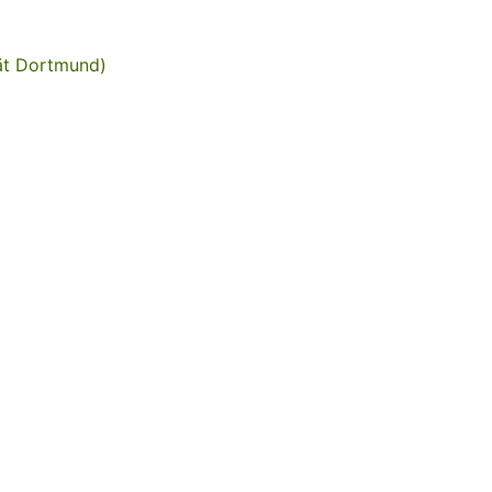
tät Dortmund)