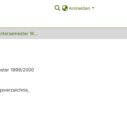
Anmelden
1999 Wintersemester WS 1999/2000
ester 1999/2000
gsverzeichnis
,