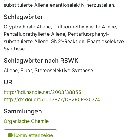
substituierte Allene enantioselektiv herzustellen.
Schlagwörter
Cryptochirale Allene
,
Trifluormethylylierte Allene
,
Pentafluorethylierte Allene
,
Pentafluorphenyl-
substituierte Allene
,
SN2'-Reaktion
,
Enantioselektve
Synthese
Schlagwörter nach RSWK
Allene
,
Fluor
,
Stereoselektive Synthese
URI
http://hdl.handle.net/2003/38855
http://dx.doi.org/10.17877/DE290R-20774
Sammlungen
Organische Chemie
Komplettanzeige