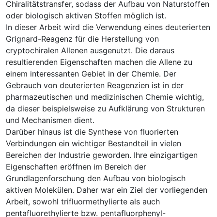
Chiralitätstransfer, sodass der Aufbau von Naturstoffen
oder biologisch aktiven Stoffen möglich ist.
In dieser Arbeit wird die Verwendung eines deuterierten
Grignard-Reagenz für die Herstellung von
cryptochiralen Allenen ausgenutzt. Die daraus
resultierenden Eigenschaften machen die Allene zu
einem interessanten Gebiet in der Chemie. Der
Gebrauch von deuterierten Reagenzien ist in der
pharmazeutischen und medizinischen Chemie wichtig,
da dieser beispielsweise zu Aufklärung von Strukturen
und Mechanismen dient.
Darüber hinaus ist die Synthese von fluorierten
Verbindungen ein wichtiger Bestandteil in vielen
Bereichen der Industrie geworden. Ihre einzigartigen
Eigenschaften eröffnen im Bereich der
Grundlagenforschung den Aufbau von biologisch
aktiven Molekülen. Daher war ein Ziel der vorliegenden
Arbeit, sowohl trifluormethylierte als auch
pentafluorethylierte bzw. pentafluorphenyl-