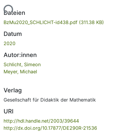
Lade...
Dateien
BzMu2020_SCHLICHT-id438.pdf
(311.38 KB)
Datum
2020
Autor:innen
Schlicht, Simeon
Meyer, Michael
Verlag
Gesellschaft für Didaktik der Mathematik
URI
http://hdl.handle.net/2003/39644
http://dx.doi.org/10.17877/DE290R-21536