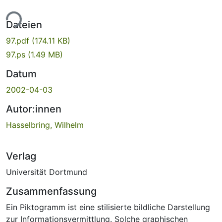
ade...
Dateien
97.pdf
(174.11 KB)
97.ps
(1.49 MB)
Datum
2002-04-03
Autor:innen
Hasselbring, Wilhelm
Verlag
Universität Dortmund
Zusammenfassung
Ein Piktogramm ist eine stilisierte bildliche Darstellung
zur Informationsvermittlung. Solche graphischen