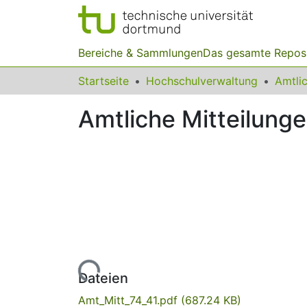
Bereiche & Sammlungen
Das gesamte Repos
Startseite
Hochschulverwaltung
Amtliche Mitteilunge
Lade...
Dateien
Amt_Mitt_74_41.pdf
(687.24 KB)