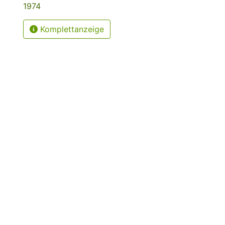
1974
Komplettanzeige