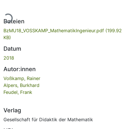
Lade...
Dateien
BzMU18_VOSSKAMP_MathematikIngenieur.pdf
(199.92
KB)
Datum
2018
Autor:innen
Voßkamp, Rainer
Alpers, Burkhard
Feudel, Frank
Verlag
Gesellschaft für Didaktik der Mathematik