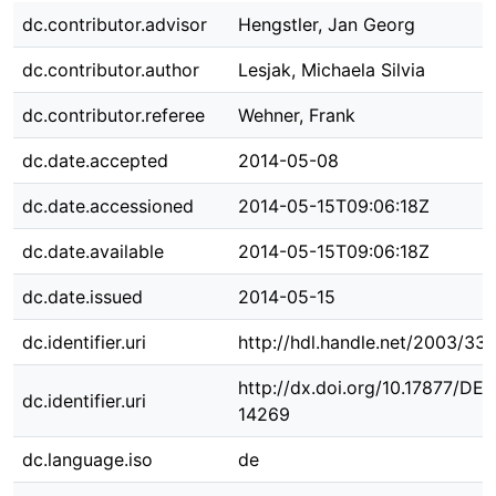
dc.contributor.advisor
Hengstler, Jan Georg
dc.contributor.author
Lesjak, Michaela Silvia
dc.contributor.referee
Wehner, Frank
dc.date.accepted
2014-05-08
dc.date.accessioned
2014-05-15T09:06:18Z
dc.date.available
2014-05-15T09:06:18Z
dc.date.issued
2014-05-15
dc.identifier.uri
http://hdl.handle.net/2003/33
http://dx.doi.org/10.17877/DE
dc.identifier.uri
14269
dc.language.iso
de