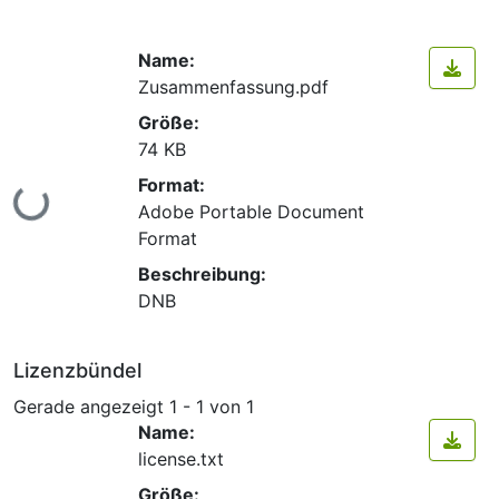
Name:
Zusammenfassung.pdf
Größe:
74 KB
Format:
Lade...
Adobe Portable Document
Format
Beschreibung:
DNB
Lizenzbündel
Gerade angezeigt
1 - 1 von 1
Name:
license.txt
Größe: