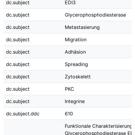
dc.subject
EDI3
dc.subject
Glycerophosphodiesterase
dc.subject
Metastasierung
dc.subject
Migration
dc.subject
Adhäsion
dc.subject
Spreading
dc.subject
Zytoskelett
dc.subject
PKC
dc.subject
Integrine
dc.subject.ddc
610
Funktionale Charakterisierung 
Glycerophosphodiesterase ED