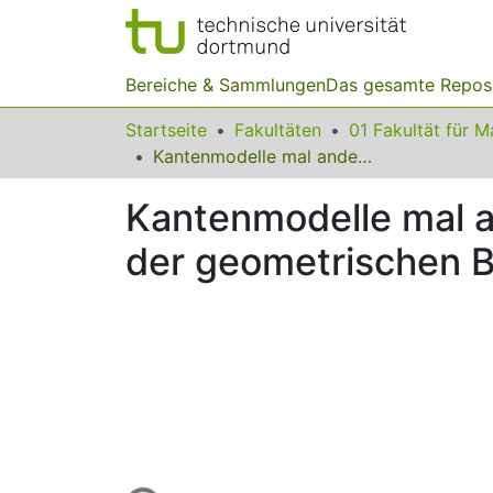
Bereiche & Sammlungen
Das gesamte Repos
Startseite
Fakultäten
Kantenmodelle mal anders - Eine Lernumgebung zur Förderung der geometrischen Begriffsentwicklung
Kantenmodelle mal 
der geometrischen B