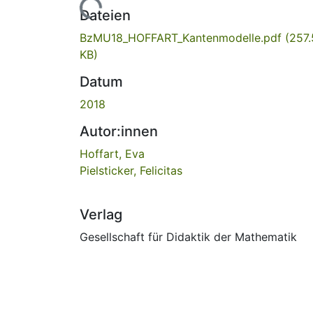
Lade...
Dateien
BzMU18_HOFFART_Kantenmodelle.pdf
(257
KB)
Datum
2018
Autor:innen
Hoffart, Eva
Pielsticker, Felicitas
Verlag
Gesellschaft für Didaktik der Mathematik