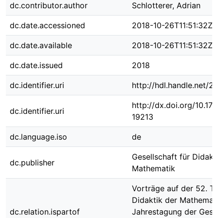
dc.contributor.author
Schlotterer, Adrian
dc.date.accessioned
2018-10-26T11:51:32Z
dc.date.available
2018-10-26T11:51:32Z
dc.date.issued
2018
dc.identifier.uri
http://hdl.handle.net/
http://dx.doi.org/10.1
dc.identifier.uri
19213
dc.language.iso
de
Gesellschaft für Didakt
dc.publisher
Mathematik
Vorträge auf der 52. T
Didaktik der Mathemati
dc.relation.ispartof
Jahrestagung der Gesel