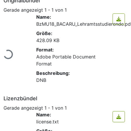
Originalbündel
Gerade angezeigt
1 - 1 von 1
Name:
BzMU18_BACARU_Lehramtsstudierende.pd
Größe:
428.09 KB
Lade...
Format:
Adobe Portable Document
Format
Beschreibung:
DNB
Lizenzbündel
Gerade angezeigt
1 - 1 von 1
Name:
license.txt