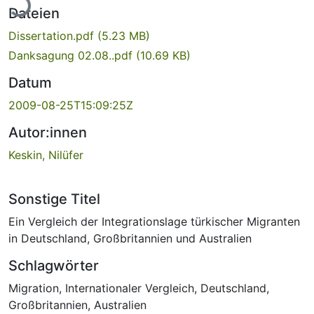
Dateien
Dissertation.pdf
(5.23 MB)
Danksagung 02.08..pdf
(10.69 KB)
Datum
2009-08-25T15:09:25Z
Autor:innen
Keskin, Nilüfer
Sonstige Titel
Ein Vergleich der Integrationslage türkischer Migranten
in Deutschland, Großbritannien und Australien
Schlagwörter
Migration
,
Internationaler Vergleich
,
Deutschland
,
Großbritannien
,
Australien