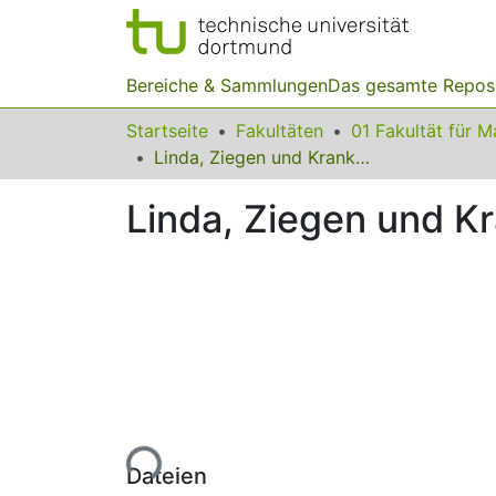
Bereiche & Sammlungen
Das gesamte Repos
Startseite
Fakultäten
Linda, Ziegen und Krankenhäuser
Linda, Ziegen und K
Lade...
Dateien