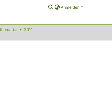
Anmelden
Beiträge zum Mathematikunterricht
2011