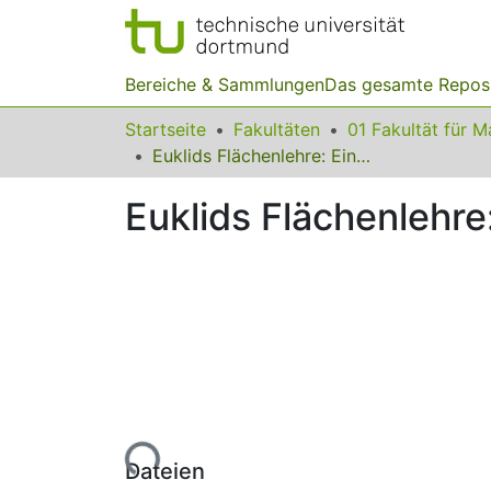
Bereiche & Sammlungen
Das gesamte Repos
Startseite
Fakultäten
Euklids Flächenlehre: Eine Herausforderung für die Schule?
Euklids Flächenlehre
Lade...
Dateien