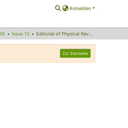
Anmelden
86
Issue 13
Editorial of Physical Review Letters Volume 86
Zur Startseite