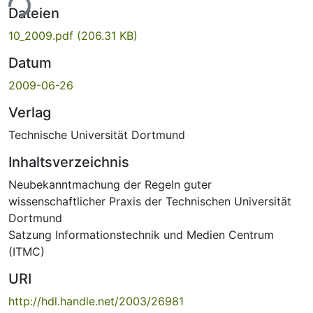
ade...
Dateien
10_2009.pdf
(206.31 KB)
Datum
2009-06-26
Verlag
Technische Universität Dortmund
Inhaltsverzeichnis
Neubekanntmachung der Regeln guter
wissenschaftlicher Praxis der Technischen Universität
Dortmund
Satzung Informationstechnik und Medien Centrum
(ITMC)
URI
http://hdl.handle.net/2003/26981