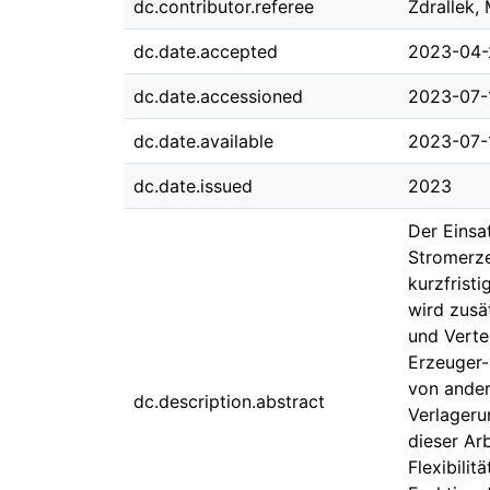
dc.contributor.referee
Zdrallek,
dc.date.accepted
2023-04-
dc.date.accessioned
2023-07-
dc.date.available
2023-07-
dc.date.issued
2023
Der Einsa
Stromerze
kurzfrist
wird zusä
und Verte
Erzeuger-
von ander
dc.description.abstract
Verlageru
dieser Ar
Flexibilit