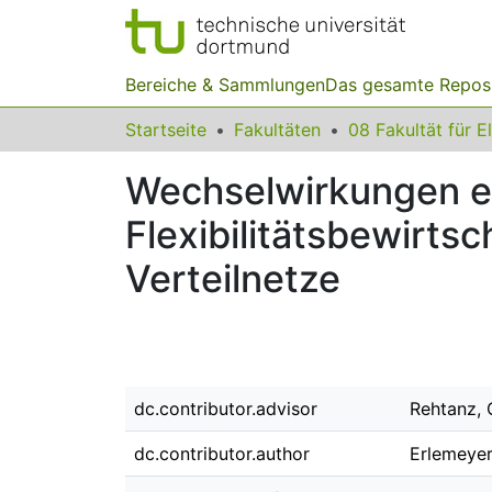
Bereiche & Sammlungen
Das gesamte Repos
Startseite
Fakultäten
Wechselwirkungen ei
Flexibilitätsbewirts
Verteilnetze
dc.contributor.advisor
Rehtanz, 
dc.contributor.author
Erlemeyer