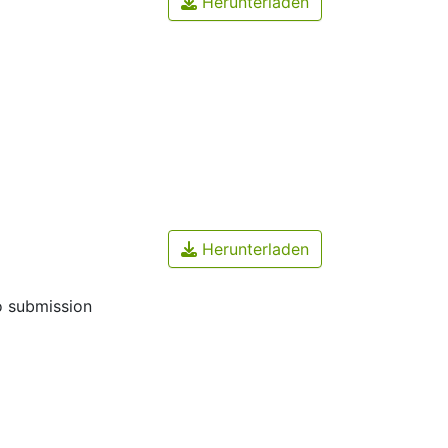
Herunterladen
Herunterladen
o submission