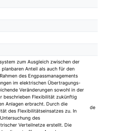
gssystem zum Ausgleich zwischen der
planbaren Anteil als auch für den
 Im Rahmen des Engpassmanagements
zungen im elektrischen Übertragungs-
eichende Veränderungen sowohl in der
 beschrieben Flexibilität zukünftig
en Anlagen erbracht. Durch die
de
t des Flexibilitätseinsatzes zu. In
r Untersuchung des
rischer Verteilnetze erstellt. Die