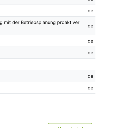
de
ng mit der Betriebsplanung proaktiver
de
de
de
de
de