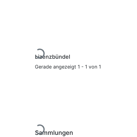
Lade...
Lizenzbündel
Gerade angezeigt
1 - 1 von 1
Lade...
Sammlungen