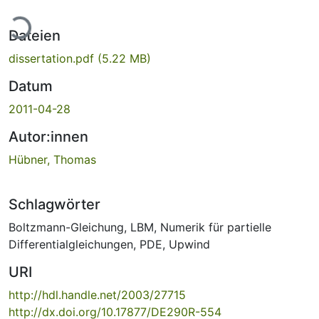
ade...
Dateien
dissertation.pdf
(5.22 MB)
Datum
2011-04-28
Autor:innen
Hübner, Thomas
Schlagwörter
Boltzmann-Gleichung
,
LBM
,
Numerik für partielle
Differentialgleichungen
,
PDE
,
Upwind
URI
http://hdl.handle.net/2003/27715
http://dx.doi.org/10.17877/DE290R-554