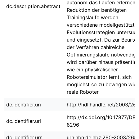
autonom das Laufen erlernen. 
dc.description.abstract
Reduktion der benötigten
Trainingsläufe werden
verschiedene modellgestützte
Evolutionsstrategien untersuch
und eingesetzt. Da zur Beurtei
der Verfahren zahlreiche
Optimierungsläufe notwendig s
wird darüber hinaus präsentier
wie ein physikalischer
Robotersimulator lernt, sich
möglichst so zu bewegen wie 
reale Roboter.
dc.identifier.uri
http://hdl.handle.net/2003/26
http://dx.doi.org/10.17877/DE
dc.identifier.uri
8296
dc.identifier.urn
urn:nbn:de:hbz:290-2003/265