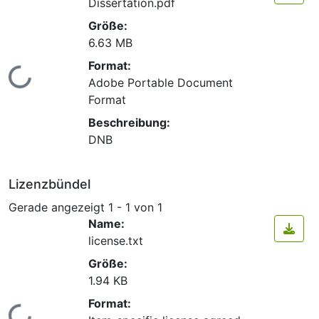
Dissertation.pdf
Größe:
6.63 MB
Format:
Lade...
Adobe Portable Document
Format
Beschreibung:
DNB
Lizenzbündel
Gerade angezeigt
1 - 1 von 1
Name:
license.txt
Größe:
1.94 KB
Format: