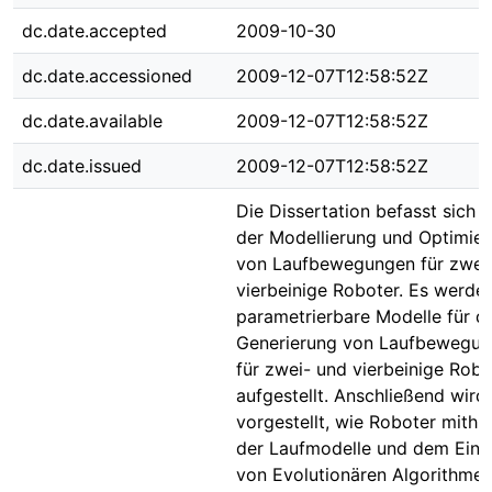
dc.date.accepted
2009-10-30
dc.date.accessioned
2009-12-07T12:58:52Z
dc.date.available
2009-12-07T12:58:52Z
dc.date.issued
2009-12-07T12:58:52Z
Die Dissertation befasst sich m
der Modellierung und Optimie
von Laufbewegungen für zwei
vierbeinige Roboter. Es werde
parametrierbare Modelle für d
Generierung von Laufbewegu
für zwei- und vierbeinige Robo
aufgestellt. Anschließend wird
vorgestellt, wie Roboter mithil
der Laufmodelle und dem Eins
von Evolutionären Algorithme