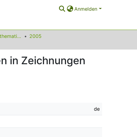
Anmelden
Beiträge zum Mathematikunterricht
2005
en in Zeichnungen
de