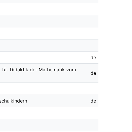
de
t für Didaktik der Mathematik vom
de
schulkindern
de