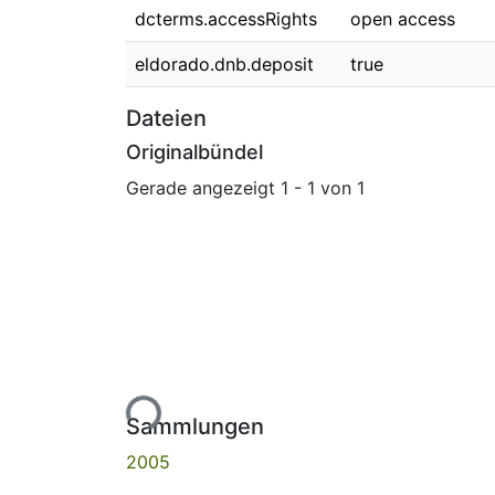
dcterms.accessRights
open access
eldorado.dnb.deposit
true
Dateien
Originalbündel
Gerade angezeigt
1 - 1 von 1
Lade...
Sammlungen
2005