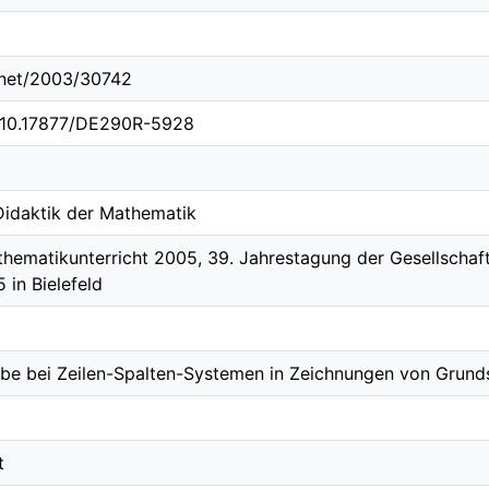
e.net/2003/30742
g/10.17877/DE290R-5928
 Didaktik der Mathematik
hematikunterricht 2005, 39. Jahrestagung der Gesellschaf
 in Bielefeld
be bei Zeilen-Spalten-Systemen in Zeichnungen von Grund
t