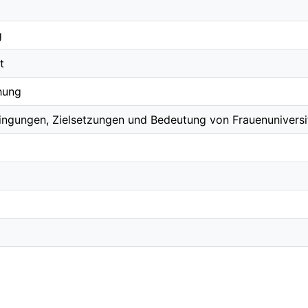
g
t
hung
ngungen, Zielsetzungen und Bedeutung von Frauenuniversitä