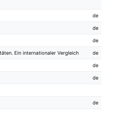
de
de
de
ten. Ein internationaler Vergleich
de
de
de
de