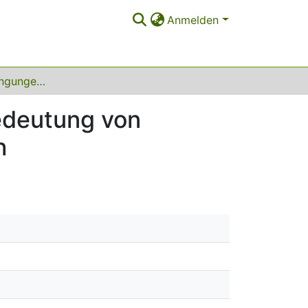
Anmelden
Entstehungsbedingungen, Zielsetzungen und Bedeutung von Frauenuniversitäten. Ein internationaler Vergleich
edeutung von
h