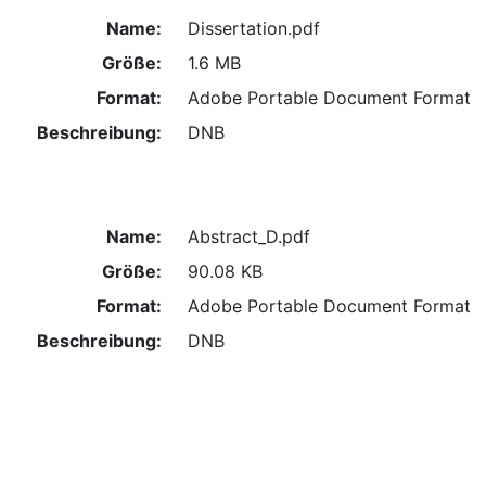
Name:
Dissertation.pdf
Größe:
1.6 MB
Format:
Adobe Portable Document Format
Beschreibung:
DNB
Name:
Abstract_D.pdf
Größe:
90.08 KB
Format:
Adobe Portable Document Format
Beschreibung:
DNB