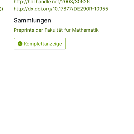
http://hdl.handle.net/2003/30626
http://dx.doi.org/10.17877/DE290R-10955
B)
Sammlungen
Preprints der Fakultät für Mathematik
Komplettanzeige