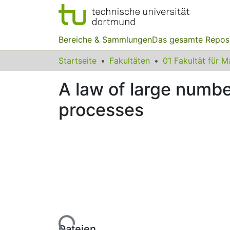
Bereiche & Sammlungen
Das gesamte Repos
Startseite
Fakultäten
A law of large number
processes
Lade...
Dateien