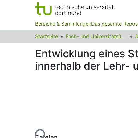
Bereiche & Sammlungen
Das gesamte Repos
Startseite
Fach- und Universitätsübergreifendes
Entwicklung eines S
innerhalb der Lehr- 
Lade...
Dateien