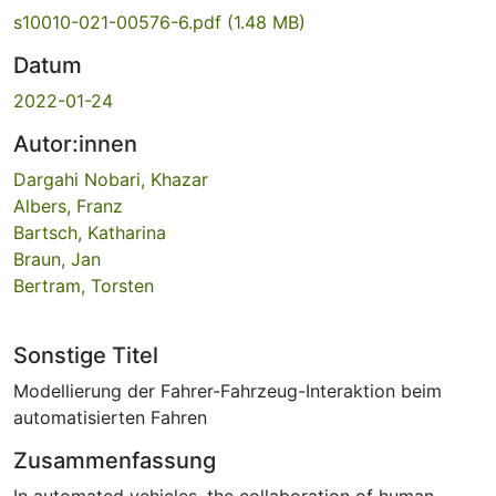
s10010-021-00576-6.pdf
(1.48 MB)
Datum
2022-01-24
Autor:innen
Dargahi Nobari, Khazar
Albers, Franz
Bartsch, Katharina
Braun, Jan
Bertram, Torsten
Sonstige Titel
Modellierung der Fahrer-Fahrzeug-Interaktion beim
automatisierten Fahren
Zusammenfassung
In automated vehicles, the collaboration of human