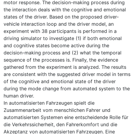
motor response. The decision-making process during
the interaction deals with the cognitive and emotional
states of the driver. Based on the proposed driver-
vehicle interaction loop and the driver model, an
experiment with 38 participants is performed in a
driving simulator to investigate (1) if both emotional
and cognitive states become active during the
decision-making process and (2) what the temporal
sequence of the processes is. Finally, the evidence
gathered from the experiment is analyzed. The results
are consistent with the suggested driver model in terms
of the cognitive and emotional state of the driver
during the mode change from automated system to the
human driver.
In automatisierten Fahrzeugen spielt die
Zusammenarbeit vom menschlichen Fahrer und
automatisierten Systemen eine entscheidende Rolle für
die Verkehrssicherheit, den Fahrerkomfort und die
Akzeptanz von automatisierten Fahrzeugen. Eine