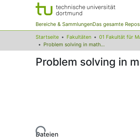
Bereiche & Sammlungen
Das gesamte Repos
Startseite
Fakultäten
Problem solving in mathematics and in everyday life
Problem solving in m
Lade...
Dateien