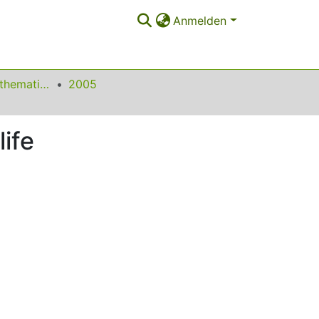
Anmelden
Beiträge zum Mathematikunterricht
2005
ife