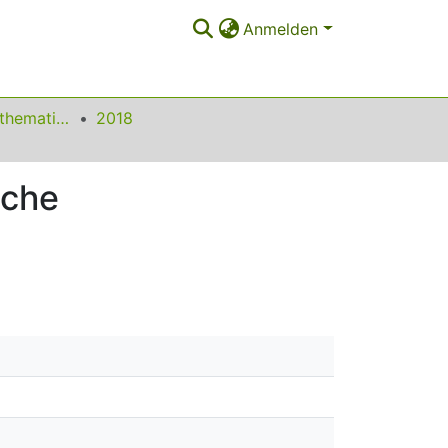
Anmelden
Beiträge zum Mathematikunterricht
2018
sche