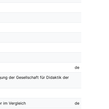
de
ung der Gesellschaft für Didaktik der
r im Vergleich
de