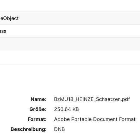
ceObject
ess
Name:
BzMU18_HEINZE_Schaetzen.pdf
Größe:
250.64 KB
Format:
Adobe Portable Document Format
Beschreibung:
DNB