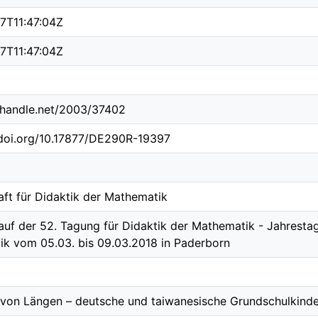
7T11:47:04Z
7T11:47:04Z
l.handle.net/2003/37402
.doi.org/10.17877/DE290R-19397
aft für Didaktik der Mathematik
auf der 52. Tagung für Didaktik der Mathematik - Jahrestag
k vom 05.03. bis 09.03.2018 in Paderborn
von Längen – deutsche und taiwanesische Grundschulkinde